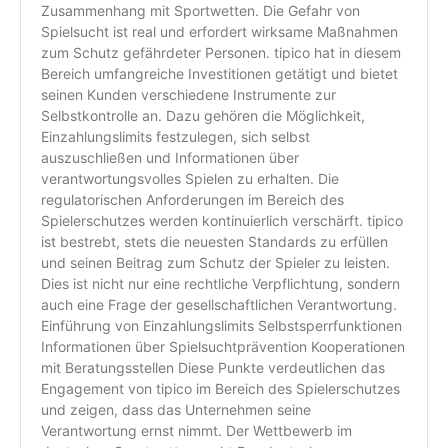
Zusammenhang mit Sportwetten. Die Gefahr von
Spielsucht ist real und erfordert wirksame Maßnahmen
zum Schutz gefährdeter Personen. tipico hat in diesem
Bereich umfangreiche Investitionen getätigt und bietet
seinen Kunden verschiedene Instrumente zur
Selbstkontrolle an. Dazu gehören die Möglichkeit,
Einzahlungslimits festzulegen, sich selbst
auszuschließen und Informationen über
verantwortungsvolles Spielen zu erhalten. Die
regulatorischen Anforderungen im Bereich des
Spielerschutzes werden kontinuierlich verschärft. tipico
ist bestrebt, stets die neuesten Standards zu erfüllen
und seinen Beitrag zum Schutz der Spieler zu leisten.
Dies ist nicht nur eine rechtliche Verpflichtung, sondern
auch eine Frage der gesellschaftlichen Verantwortung.
Einführung von Einzahlungslimits Selbstsperrfunktionen
Informationen über Spielsuchtprävention Kooperationen
mit Beratungsstellen Diese Punkte verdeutlichen das
Engagement von tipico im Bereich des Spielerschutzes
und zeigen, dass das Unternehmen seine
Verantwortung ernst nimmt. Der Wettbewerb im