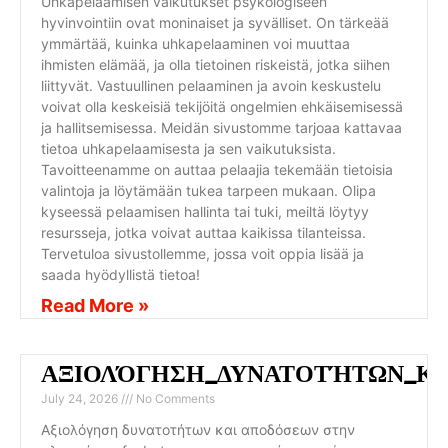
Uhkapelaamisen vaikutukset psykologiseen
hyvinvointiin ovat moninaiset ja syvälliset. On tärkeää
ymmärtää, kuinka uhkapelaaminen voi muuttaa
ihmisten elämää, ja olla tietoinen riskeistä, jotka siihen
liittyvät. Vastuullinen pelaaminen ja avoin keskustelu
voivat olla keskeisiä tekijöitä ongelmien ehkäisemisessä
ja hallitsemisessa. Meidän sivustomme tarjoaa kattavaa
tietoa uhkapelaamisesta ja sen vaikutuksista.
Tavoitteenamme on auttaa pelaajia tekemään tietoisia
valintoja ja löytämään tukea tarpeen mukaan. Olipa
kyseessä pelaamisen hallinta tai tuki, meiltä löytyy
resursseja, jotka voivat auttaa kaikissa tilanteissa.
Tervetuloa sivustollemme, jossa voit oppia lisää ja
saada hyödyllistä tietoa!
Read More »
ΑΞΙΟΛΌΓΗΣΗ_ΔΥΝΑΤΟΤΉΤΩΝ_Κ
July 24, 2026
No Comments
Αξιολόγηση δυνατοτήτων και αποδόσεων στην