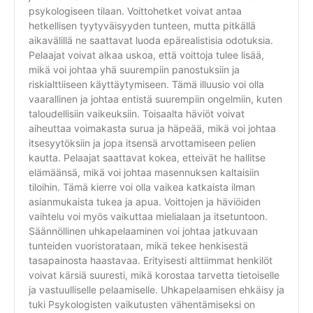
psykologiseen tilaan. Voittohetket voivat antaa
hetkellisen tyytyväisyyden tunteen, mutta pitkällä
aikavälillä ne saattavat luoda epärealistisia odotuksia.
Pelaajat voivat alkaa uskoa, että voittoja tulee lisää,
mikä voi johtaa yhä suurempiin panostuksiin ja
riskialttiiseen käyttäytymiseen. Tämä illuusio voi olla
vaarallinen ja johtaa entistä suurempiin ongelmiin, kuten
taloudellisiin vaikeuksiin. Toisaalta häviöt voivat
aiheuttaa voimakasta surua ja häpeää, mikä voi johtaa
itsesyytöksiin ja jopa itsensä arvottamiseen pelien
kautta. Pelaajat saattavat kokea, etteivät he hallitse
elämäänsä, mikä voi johtaa masennuksen kaltaisiin
tiloihin. Tämä kierre voi olla vaikea katkaista ilman
asianmukaista tukea ja apua. Voittojen ja häviöiden
vaihtelu voi myös vaikuttaa mielialaan ja itsetuntoon.
Säännöllinen uhkapelaaminen voi johtaa jatkuvaan
tunteiden vuoristorataan, mikä tekee henkisestä
tasapainosta haastavaa. Erityisesti alttiimmat henkilöt
voivat kärsiä suuresti, mikä korostaa tarvetta tietoiselle
ja vastuulliselle pelaamiselle. Uhkapelaamisen ehkäisy ja
tuki Psykologisten vaikutusten vähentämiseksi on