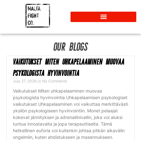
OUR BLOGS
VAIKUTUKSET MITEN UHKAPELAAMINEN MUOVAA
PSYKOLOGISTA HYVINVOINTIA
July 27, 2026
No Comments
Vaikutukset Miten uhkapelaaminen muovaa
psykologista hyvinvointia Uhkapelaamisen psykologiset
vaikutukset Uhkapelaaminen voi vaikuttaa merkittävästi
yksilön psykologiseen hyvinvointiin. Monet pelaajat
kokevat jännityksen ja adrenaliinivallin, joka voi aluksi
tuntua innostavalta ja jopa terapeuttiselta. Tämä
hetkellinen euforia voi kuitenkin johtaa pitkän aikavälin
ongelmiin, kuten ahdistukseen ja masennukseen.