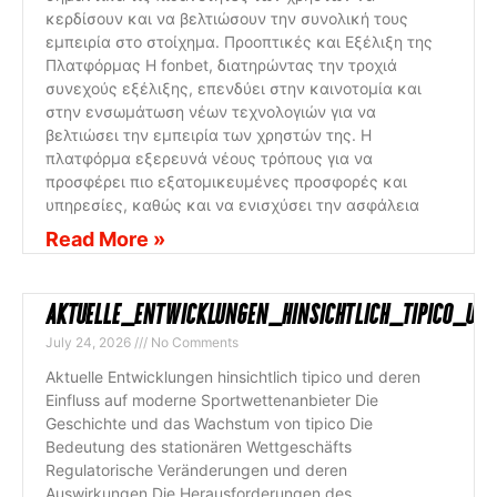
κερδίσουν και να βελτιώσουν την συνολική τους
εμπειρία στο στοίχημα. Προοπτικές και Εξέλιξη της
Πλατφόρμας Η fonbet, διατηρώντας την τροχιά
συνεχούς εξέλιξης, επενδύει στην καινοτομία και
στην ενσωμάτωση νέων τεχνολογιών για να
βελτιώσει την εμπειρία των χρηστών της. Η
πλατφόρμα εξερευνά νέους τρόπους για να
προσφέρει πιο εξατομικευμένες προσφορές και
υπηρεσίες, καθώς και να ενισχύσει την ασφάλεια
Read More »
AKTUELLE_ENTWICKLUNGEN_HINSICHTLICH_TIPICO_U
July 24, 2026
No Comments
Aktuelle Entwicklungen hinsichtlich tipico und deren
Einfluss auf moderne Sportwettenanbieter Die
Geschichte und das Wachstum von tipico Die
Bedeutung des stationären Wettgeschäfts
Regulatorische Veränderungen und deren
Auswirkungen Die Herausforderungen des