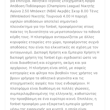
για επιτυχία. Αθλητικό Γεγονός Στοιχηματική Αγορά
Απόδοση Ποδόσφαιρο (Champions League) Νικητής
Αγώνα 2.50 Μπάσκετ (NBA) Ακριβές Σκορ 8.00 Τένις
(Wimbledon) Νικητής Τουρνουά 4.00 Η παροχή
υψηλών αποδόσεων αποτελεί σημαντικό
πλεονέκτημα για την fonbet, προσφέροντας στους
παίκτες τη δυνατότητα να μεγιστοποιήσουν τα πιθανά
κέρδη τους. Η πλατφόρμα ανταγωνίζεται με άλλες
κορυφαίες εταιρείες στο χώρο, προσφέροντας συχνά
αποδόσεις που είναι πιο ελκυστικές σε σχέση με τον
ανταγωνισμό. Διεπαφή Χρήστη και Εμπειρία Χρήστη Η
διεπαφή χρήστη της fonbet έχει σχεδιαστεί ώστε να
είναι διαισθητική και εύχρηστη, ακόμη και για
αρχάριους. Η πλοήγηση είναι απλή, με σαφείς
κατηγορίες και φίλτρα που βοηθούν τους χρήστες να
βρουν γρήγορα τα αθλητικά γεγονότα και τις
στοιχηματικές αγορές που τους ενδιαφέρουν. Η
πλατφόρμα είναι διαθέσιμη σε πολλές γλώσσες,
συμπεριλαμβανομένης της ελληνικής, καθιστώντας
την προσβάσιμη σε ένα ευρύτερο κοινό. Επιπλέον, η
fonbet προσφέρει μια εξαιρετική εμπειρία χρήστη
μέσω της εφαρμογής για κινητά, η οποία είναι