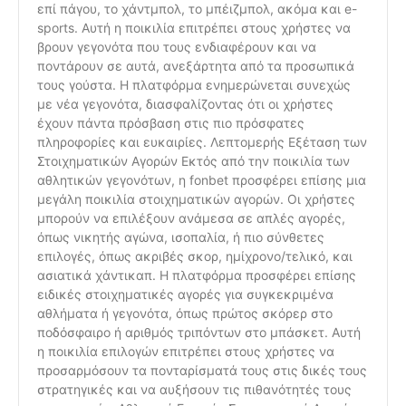
επί πάγου, το χάντμπολ, το μπέιζμπολ, ακόμα και e-
sports. Αυτή η ποικιλία επιτρέπει στους χρήστες να
βρουν γεγονότα που τους ενδιαφέρουν και να
ποντάρουν σε αυτά, ανεξάρτητα από τα προσωπικά
τους γούστα. Η πλατφόρμα ενημερώνεται συνεχώς
με νέα γεγονότα, διασφαλίζοντας ότι οι χρήστες
έχουν πάντα πρόσβαση στις πιο πρόσφατες
πληροφορίες και ευκαιρίες. Λεπτομερής Εξέταση των
Στοιχηματικών Αγορών Εκτός από την ποικιλία των
αθλητικών γεγονότων, η fonbet προσφέρει επίσης μια
μεγάλη ποικιλία στοιχηματικών αγορών. Οι χρήστες
μπορούν να επιλέξουν ανάμεσα σε απλές αγορές,
όπως νικητής αγώνα, ισοπαλία, ή πιο σύνθετες
επιλογές, όπως ακριβές σκορ, ημίχρονο/τελικό, και
ασιατικά χάντικαπ. Η πλατφόρμα προσφέρει επίσης
ειδικές στοιχηματικές αγορές για συγκεκριμένα
αθλήματα ή γεγονότα, όπως πρώτος σκόρερ στο
ποδόσφαιρο ή αριθμός τριπόντων στο μπάσκετ. Αυτή
η ποικιλία επιλογών επιτρέπει στους χρήστες να
προσαρμόσουν τα πονταρίσματά τους στις δικές τους
στρατηγικές και να αυξήσουν τις πιθανότητές τους