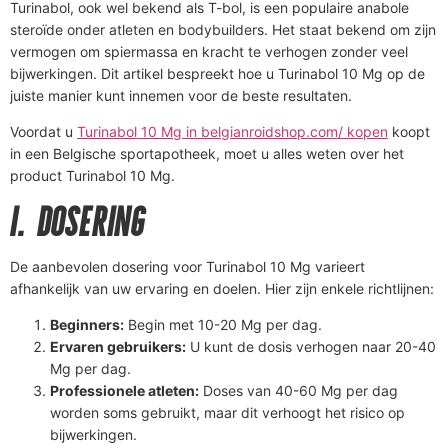
Turinabol, ook wel bekend als T-bol, is een populaire anabole
steroïde onder atleten en bodybuilders. Het staat bekend om zijn
vermogen om spiermassa en kracht te verhogen zonder veel
bijwerkingen. Dit artikel bespreekt hoe u Turinabol 10 Mg op de
juiste manier kunt innemen voor de beste resultaten.
Voordat u
Turinabol 10 Mg in belgianroidshop.com/ kopen
koopt
in een Belgische sportapotheek, moet u alles weten over het
product Turinabol 10 Mg.
1. DOSERING
De aanbevolen dosering voor Turinabol 10 Mg varieert
afhankelijk van uw ervaring en doelen. Hier zijn enkele richtlijnen:
Beginners:
Begin met 10-20 Mg per dag.
Ervaren gebruikers:
U kunt de dosis verhogen naar 20-40
Mg per dag.
Professionele atleten:
Doses van 40-60 Mg per dag
worden soms gebruikt, maar dit verhoogt het risico op
bijwerkingen.